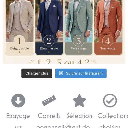
Charger plus
Suivre sur Instagram
Essayage
Conseils
Sélection
Collection
sur
personnalisés
haut de
choisies