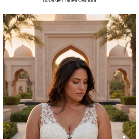
Robe de mariée Celindra